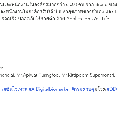
และพนักงานในองค์กรมากกว่า 6,000 คน จาก Brand ของ We
ะพนักงานในองค์กรรับรู้ถึงปัญหาสุขภาพของตัวเอง และ เข
 รวดเร็ว ปลอดภัยไร้รอยต่อ ด้วย Application Well Life
ce
hanalai, Mr.Apiwat Fuangfoo, Mr.Kittipoom Supamontri.
ch
#อินไวเทรส
#AIDigitalbiomarker
#กรมควบค
ุมโรค 
#DD