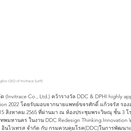
foo CEO of Invitrace (Left)
ัด (Invitrace Co., Ltd.) คว้ารางวัล DDC & DPHI highly ap
ation 2022 โดยรับมอบจากนายแพทย์ขจรศักดิ์ แก้วจรัส รอง
่ 15 สิงหาคม 2565 ที่ผ่านมา ณ ห้องประชุมพระวิษณุ ชั้น 3 
ุงเทพมหานคร ในงาน DDC Redesign Thinking Innovation
ษัท อินไวเทรส จำกัด กับ กรมควบคุมโรค(DDC)ในการพัฒนา