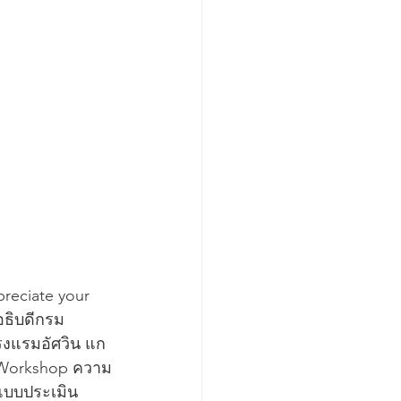
preciate your 
อธิบดีกรม
โรงแรมอัศวิน แก
 Workshop ความ
แบบประเมิน