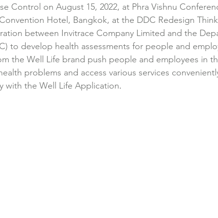
se Control on August 15, 2022, at Phra Vishnu Conferen
 Convention Hotel, Bangkok, at the DDC Redesign Think
ration between Invitrace Company Limited and the Depa
C) to develop health assessments for people and emplo
om the Well Life brand push people and employees in th
health problems and access various services conveniently
y with the Well Life Application
.