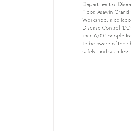
Department of Disea
Floor, Asawin Grand
Workshop, a collabo
Disease Control (DD
than 6,000 people fr
to be aware of their 
safely, and seamlessl