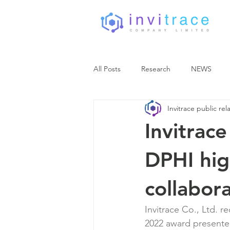
All Posts
Research
NEWS
Invitrace public rel
Invitrac
DPHI hig
collabor
Invitrace Co., Ltd. 
2022 award presented