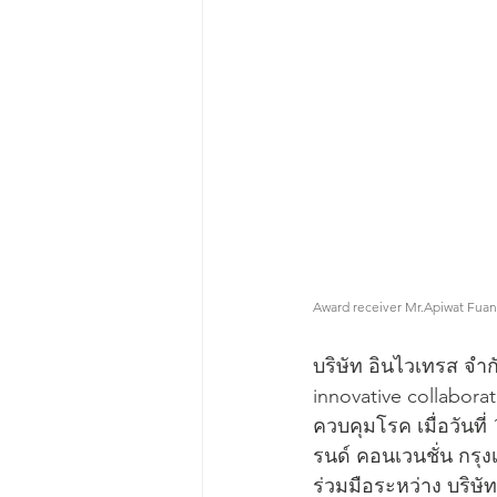
Award receiver Mr.Apiwat Fuang
บริษัท อินไวเทรส จำก
innovative collabor
ควบคุมโรค เมื่อวันที
รนด์ คอนเวนชั่น กร
ร่วมมือระหว่าง บริ